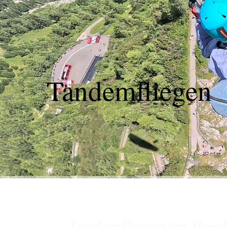
Tandemfliegen
Tandemfliegen im Berc