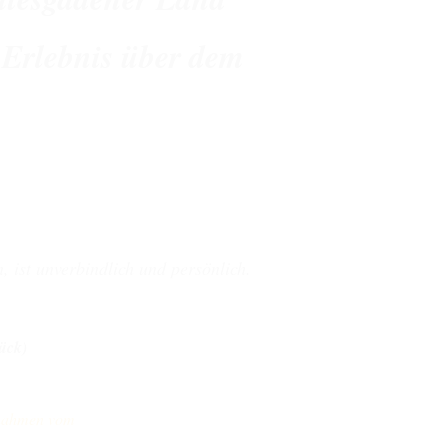
 Erlebnis über dem
, ist unverbindlich und persönlich.
ück)
fnahmen vom