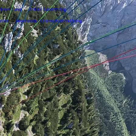
adener Land
Ablauf Tandemflug
ntakt
Impressum / Datenschutzerklärung